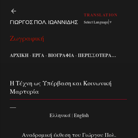
Μετάβαση στο κύριο περιεχόμενο
ΓΙΩΡΓΟΣ ΠΟΛ. ΙΩΑΝΝΙΔΗΣ
Select Language
▼
Ζωγραφική
ΑΡΧΙΚΗ
ΕΡΓΑ
ΒΙΟΓΡΑΦΙΑ
ΠΕΡΙΣΣΌΤΕΡΑ…
Η Τέχνη ως Υπέρβαση και Κοινωνική
Μαρτυρία
Ελληνικά
|
English
Αναδρομική έκθεση του Γιώργου Πολ.