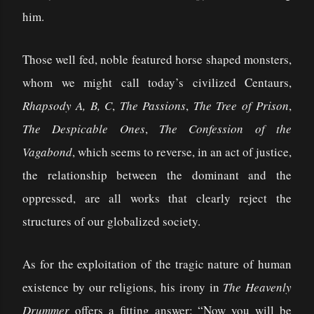
him.
Those well fed, noble featured horse shaped monsters,
whom we might call today’s civilized Centaurs,
Rhapsody A, B, C
,
The Passions
,
The Tree of Prison
,
The Despicable Ones
,
The Confession of the
Vagabond
, which seems to reverse, in an act of justice,
the relationship between the dominant and the
oppressed, are all works that clearly reject the
structures of our globalized society.
As for the exploitation of the tragic nature of human
existence by our religions, his irony in
The Heavenly
Drummer
offers a fitting answer: “Now you will be