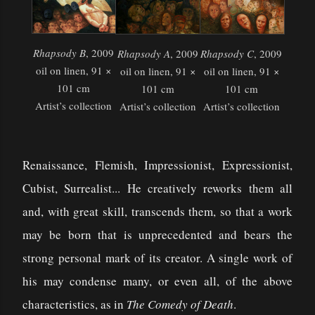
Rhapsody B
, 2009
Rhapsody A
, 2009
Rhapsody C
, 2009
oil on linen, 91 ×
oil on linen, 91 ×
oil on linen, 91 ×
101 cm
101 cm
101 cm
Artist’s collection
Artist’s collection
Artist’s collection
Renaissance, Flemish, Impressionist, Expressionist,
Cubist, Surrealist... He creatively reworks them all
and, with great skill, transcends them, so that a work
may be born that is unprecedented and bears the
strong personal mark of its creator. A single work of
his may condense many, or even all, of the above
characteristics, as in
The Comedy of Death
.