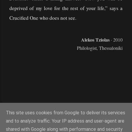
deprived of my love for the rest of your life,” says a
Crucified One who does not see.
Alekos Tziolas
· 2010
Philologist, Thessaloniki
This site uses cookies from Google to deliver its services
and to analyze traffic. Your IP address and user-agent are
shared with Google along with performance and security