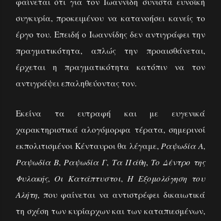
φαίνεται ότι για τον Ιωαννίδη συνιστά ευνοϊκή
συγκυρία, προκειμένου να κατανοήσει κανείς το
έργο του. Επειδή ο Ιωαννίδης δεν αντιγράφει την
πραγματικότητα, απλώς την προαισθάνεται,
έρχεται η πραγματικότητα κατόπιν να τον
αντιγράψει επαληθεύοντας τον.
Εκείνα τα ευτραφή και με ευγενικά
χαρακτηριστικά αλογόμορφα τέρατα, σημερινοί
εκπολιτισμένοι Κένταυροι θα λέγαμε,
Ραψωδία Α
,
Ραψωδία Β
,
Ραψωδία Γ
,
Τα Πάθη
,
Το Δέντρο της
Φυλακής
,
Οι Κατάπτυστοι
,
Η Εξομολόγηση του
Αλήτη
, που φαίνεται να αντιστρέφει δικαιωτικά
τη σχέση των κυρίαρχων και των καταπιεσμένων,